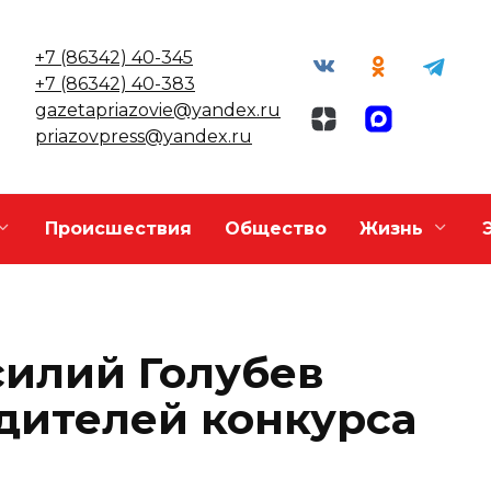
+7 (86342) 40-345
+7 (86342) 40-383
gazetapriazovie@yandex.ru
priazovpress@yandex.ru
Происшествия
Общество
Жизнь
силий Голубев
дителей конкурса