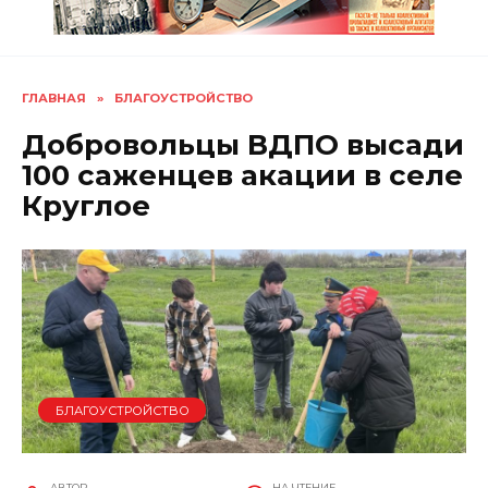
ГЛАВНАЯ
»
БЛАГОУСТРОЙСТВО
Добровольцы ВДПО высади
100 саженцев акации в селе
Круглое
БЛАГОУСТРОЙСТВО
АВТОР
НА ЧТЕНИЕ