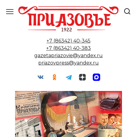
Перейти
к
содержанию
+7 (86342) 40-345
+7 (86342) 40-383
gazetapriazovie@yandex.ru
priazovpress@yandex.ru