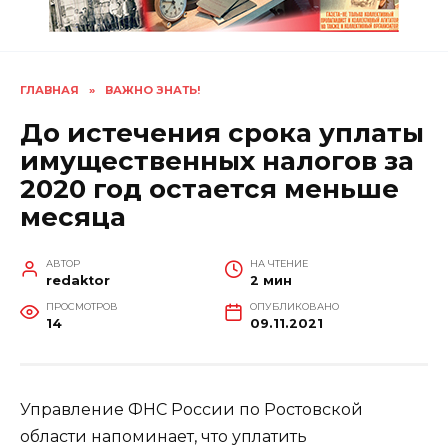
ГЛАВНАЯ
»
ВАЖНО ЗНАТЬ!
До истечения срока уплаты
имущественных налогов за
2020 год остается меньше
месяца
АВТОР
НА ЧТЕНИЕ
redaktor
2 мин
ПРОСМОТРОВ
ОПУБЛИКОВАНО
14
09.11.2021
Управление ФНС России по Ростовской
области напоминает, что уплатить