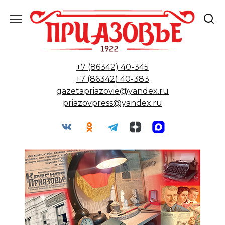
Перейти
к
содержанию
+7 (86342) 40-345
+7 (86342) 40-383
gazetapriazovie@yandex.ru
priazovpress@yandex.ru