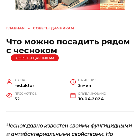
ГЛАВНАЯ
»
СОВЕТЫ ДАЧНИКАМ
Что можно посадить рядом
с чесноком
СОВЕТЫ ДАЧНИКАМ
АВТОР
НА ЧТЕНИЕ
redaktor
3 мин
ПРОСМОТРОВ
ОПУБЛИКОВАНО
32
10.04.2024
Чеснок давно известен своими фунгицидными
и антибактериальными свойствами. Но