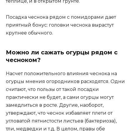
теплице, и в открытом грунте.
Посадка чеснока рядом с помидорами дает
приятный бонус: головки чеснока вырастут
крупнее обычного.
Можно ли сажать огурцы рядом с
чесноком?
Насчет положительного влияния чеснока на
огурцы мнения огородников расходятся. Одни
считают, что пользы от такой посадки
практически не будет, а сами огурцы могут
замедлиться в росте. Другие, наоборот,
утверждают, что чеснок избавляет плети от
угловатой пятнистости листьев (бактериоза),
тли, медведки и т.д. В целом, правы обе