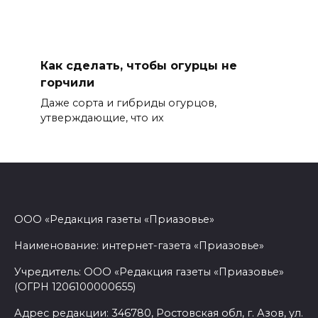
Как сделать, чтобы огурцы не
горчили
Даже сорта и гибриды огурцов,
утверждающие, что их
ООО «Редакция газеты «Приазовье»
Наименование: интернет-газета «Приазовье»
Учредитель: ООО «Редакция газеты «Приазовье»
(ОГРН 1206100000655)
Адрес редакции: 346780, Ростовская обл, г. Азов, ул.