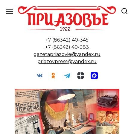
Перейти
к
содержанию
+7 (86342) 40-345
+7 (86342) 40-383
gazetapriazovie@yandex.ru
priazovpress@yandex.ru