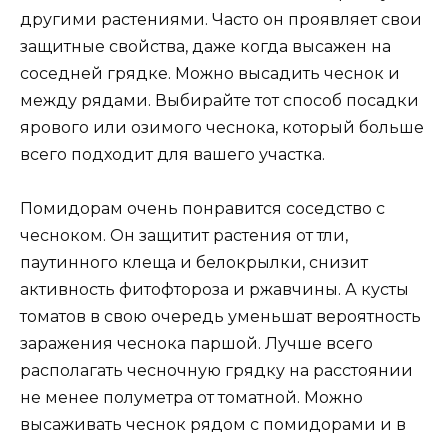
другими растениями. Часто он проявляет свои
защитные свойства, даже когда высажен на
соседней грядке. Можно высадить чеснок и
между рядами. Выбирайте тот способ посадки
ярового или озимого чеснока, который больше
всего подходит для вашего участка.
Помидорам очень понравится соседство с
чесноком. Он защитит растения от тли,
паутинного клеща и белокрылки, снизит
активность фитофтороза и ржавчины. А кусты
томатов в свою очередь уменьшат вероятность
заражения чеснока паршой. Лучше всего
располагать чесночную грядку на расстоянии
не менее полуметра от томатной. Можно
высаживать чеснок рядом с помидорами и в