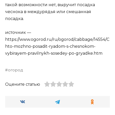
такой возможности нет, выручит посадка
чеснока в междурядья или смешанная
посадка.
источник —
https://www.ogorod.ru/ru/ogorod/cabbage/14554/C
hto-mozhno-posadit-ryadom-s-chesnokom-
vybirayem-pravilnykh-sosedey-po-gryadke.htm
огород
Оцените статью