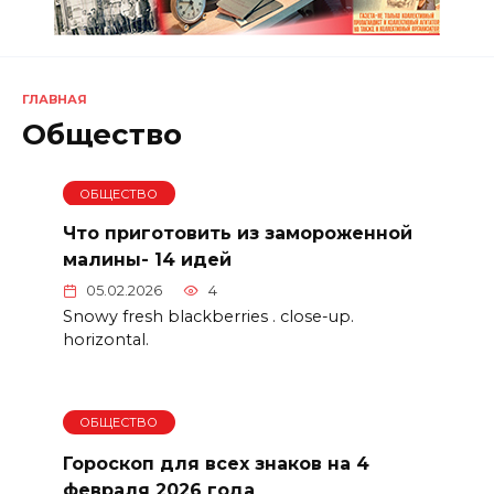
ГЛАВНАЯ
Общество
ОБЩЕСТВО
Что приготовить из замороженной
малины- 14 идей
05.02.2026
4
Snowy fresh blackberries . close-up.
horizontal.
ОБЩЕСТВО
Гороскоп для всех знаков на 4
февраля 2026 года