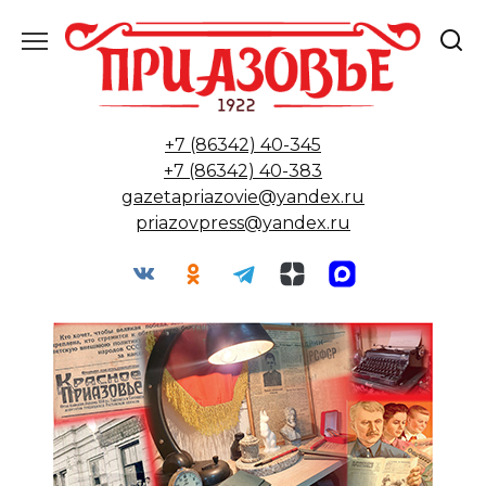
Перейти
к
содержанию
+7 (86342) 40-345
+7 (86342) 40-383
gazetapriazovie@yandex.ru
priazovpress@yandex.ru