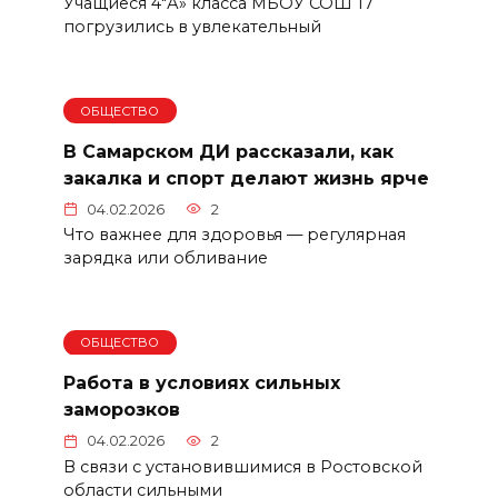
Учащиеся 4″А» класса МБОУ СОШ 17
погрузились в увлекательный
ОБЩЕСТВО
В Самарском ДИ рассказали, как
закалка и спорт делают жизнь ярче
04.02.2026
2
Что важнее для здоровья — регулярная
зарядка или обливание
ОБЩЕСТВО
Работа в условиях сильных
заморозков
04.02.2026
2
В связи с установившимися в Ростовской
области сильными