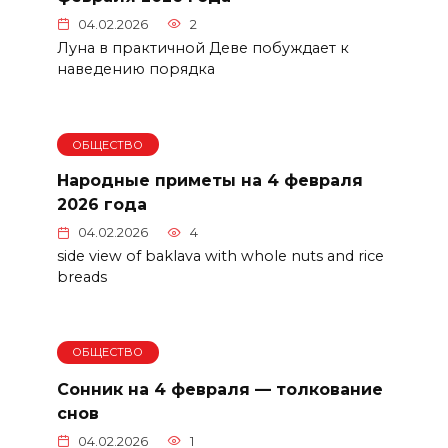
04.02.2026
2
Луна в практичной Деве побуждает к
наведению порядка
ОБЩЕСТВО
Народные приметы на 4 февраля
2026 года
04.02.2026
4
side view of baklava with whole nuts and rice
breads
ОБЩЕСТВО
Сонник на 4 февраля — толкование
снов
04.02.2026
1