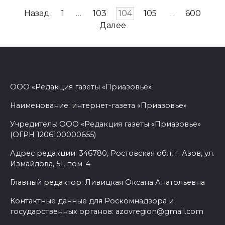
Пагинация
Назад
1
…
103
104
105
…
600
записей
Далее
ООО «Редакция газеты «Приазовье»
Наименование: интернет-газета «Приазовье»
Учредитель: ООО «Редакция газеты «Приазовье»
(ОГРН 1206100000655)
Адрес редакции: 346780, Ростовская обл, г. Азов, ул.
Измайлова, 51, пом. 4
Главный редактор: Ливицкая Оксана Анатольевна
Контактные данные для Роскомнадзора и
государственных органов: azovregion@gmail.com