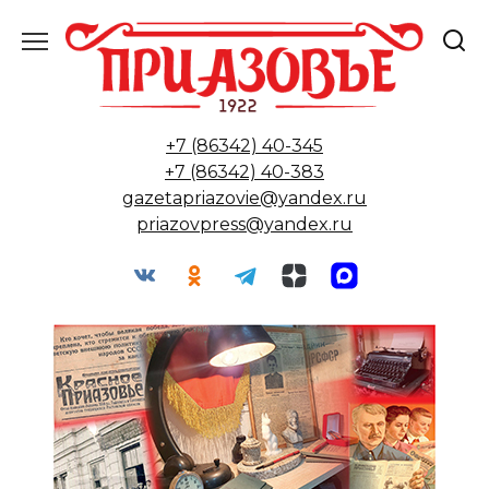
Перейти
к
содержанию
+7 (86342) 40-345
+7 (86342) 40-383
gazetapriazovie@yandex.ru
priazovpress@yandex.ru