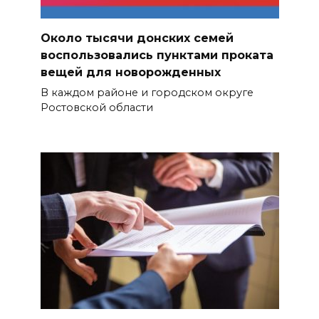
Около тысячи донских семей
воспользовались пунктами проката
вещей для новорожденных
В каждом районе и городском округе
Ростовской области