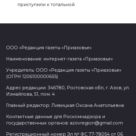
приступили к тотальной
ООО «Редакция газеты «Приазовье»
Наименование: интернет-газета «Приазовье»
Учредитель: ООО «Редакция газеты «Приазовье»
(ОГРН 1206100000655)
Адрес редакции: 346780, Ростовская обл, г. Азов, ул.
Измайлова, 51, пом. 4
Главный редактор: Ливицкая Оксана Анатольевна
Контактные данные для Роскомнадзора и
государственных органов: azovregion@gmail.com
Регистрационный номер Эл № ФС 77-78054 от 06